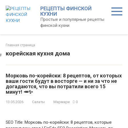
Перейти
РЕЦЕПТЫ ФИНСКОЙ
к
КУХНИ
контенту
Простые и популярные рецепты
финской кухни
Главная страница
корейская кухня дома
Морковь по-корейски: 8 рецептов, от которых
ваши гости будут в восторге — и ни за что не
догадаются, что вы потратили всего 15
минут! 🥕✨
13.05.2026
Салаты
Мармари
0
SEO Title: Морковь по-корейски: 8 рецептов, которые