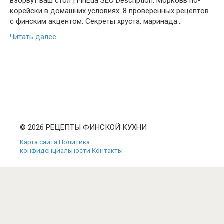
взорвут ваш стол | FinEda SEO Description: Морковь по-
корейски в домашних условиях: 8 проверенных рецептов
с финским акцентом. Секреты хруста, маринада…
Читать далее
© 2026 РЕЦЕПТЫ ФИНСКОЙ КУХНИ
Карта сайта
Политика
конфиденциальности
Контакты