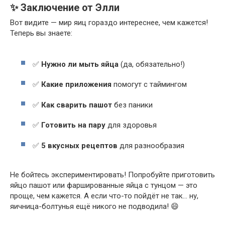
✨ Заключение от Элли
Вот видите — мир яиц гораздо интереснее, чем кажется!
Теперь вы знаете:
✅
Нужно ли мыть яйца
(да, обязательно!)
✅
Какие приложения
помогут с таймингом
✅
Как сварить пашот
без паники
✅
Готовить на пару
для здоровья
✅
5 вкусных рецептов
для разнообразия
Не бойтесь экспериментировать! Попробуйте приготовить
яйцо пашот или фаршированные яйца с тунцом — это
проще, чем кажется. А если что-то пойдёт не так… ну,
яичница-болтунья ещё никого не подводила! 😄