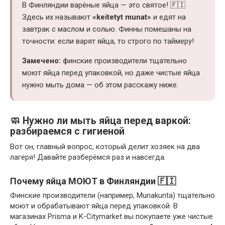
В Финляндии варёные яйца — это святое! 🇫🇮
Здесь их называют
«keitetyt munat»
и едят на
завтрак с маслом и солью. Финны помешаны на
точности: если варят яйца, то строго по таймеру!
Замечено:
финские производители тщательно
моют яйца перед упаковкой, но даже чистые яйца
нужно мыть дома — об этом расскажу ниже.
🧼 Нужно ли мыть яйца перед варкой:
разбираемся с гигиеной
Вот он, главный вопрос, который делит хозяек на два
лагеря! Давайте разберёмся раз и навсегда.
Почему яйца МОЮТ в Финляндии 🇫🇮
Финские производители (например, Munakunta) тщательно
моют и обрабатывают яйца перед упаковкой. В
магазинах Prisma и K-Citymarket вы покупаете уже чистые