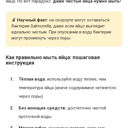
яйца. Но вот парадокс:
даже чистые яйца нужно мыть!
🔬 Научный факт:
на скорлупе могут оставаться
бактерии Salmonella, даже если яйцо выглядит
идеально чистым. При опускании в воду бактерии
могут проникнуть через поры.
Как правильно мыть яйца: пошаговая
инструкция
Тёплая вода:
используйте воду теплее, чем
температура яйца (иначе содержимое «втянется»
через поры)
Без моющих средств:
достаточно чистой
проточной воды