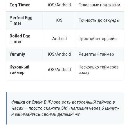
Egg Timer
iOS/Android
Голосовые подсказки
Perfect Egg
iOS
Точность до секунды
Timer
Boiled Egg
Android
Простой интерфейс
Timer
Yummly
iOS/Android
Рецепты + таймер
Кухонный
Несколько таймеров
iOS/Android
таймер
сразу
Фишка от Элли:
В iPhone есть встроенный таймер в
Часах — просто скажите Siri «напомни через 6 минут»
и занимайтесь своими делами! 📲