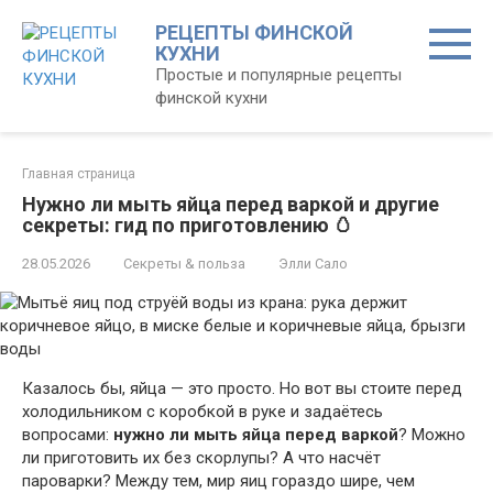
Перейти
РЕЦЕПТЫ ФИНСКОЙ
к
КУХНИ
контенту
Простые и популярные рецепты
финской кухни
Главная страница
Нужно ли мыть яйца перед варкой и другие
секреты: гид по приготовлению 🥚
28.05.2026
Секреты & польза
Элли Сало
Казалось бы, яйца — это просто. Но вот вы стоите перед
холодильником с коробкой в руке и задаётесь
вопросами:
нужно ли мыть яйца перед варкой
? Можно
ли приготовить их без скорлупы? А что насчёт
пароварки? Между тем, мир яиц гораздо шире, чем