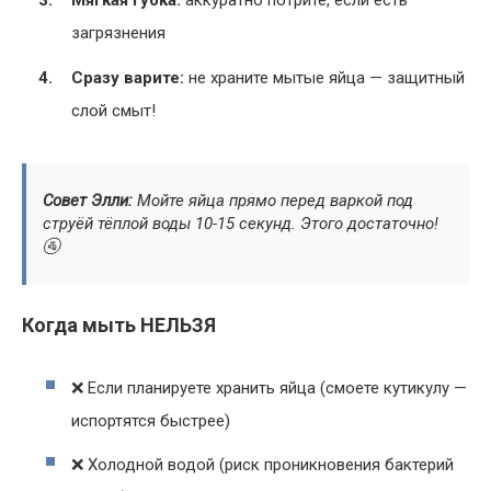
Мягкая губка:
аккуратно потрите, если есть
загрязнения
Сразу варите:
не храните мытые яйца — защитный
слой смыт!
Совет Элли:
Мойте яйца прямо перед варкой под
струёй тёплой воды 10-15 секунд. Этого достаточно!
🚰
Когда мыть НЕЛЬЗЯ
❌ Если планируете хранить яйца (смоете кутикулу —
испортятся быстрее)
❌ Холодной водой (риск проникновения бактерий