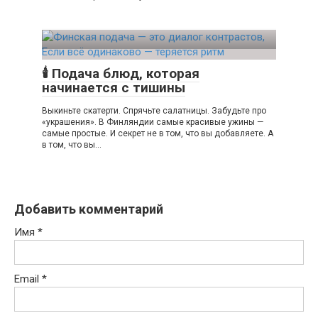
🕯️ Подача блюд, которая
начинается с тишины
Выкиньте скатерти. Спрячьте салатницы. Забудьте про
«украшения». В Финляндии самые красивые ужины —
самые простые. И секрет не в том, что вы добавляете. А
в том, что вы…
Добавить комментарий
Имя
*
Email
*