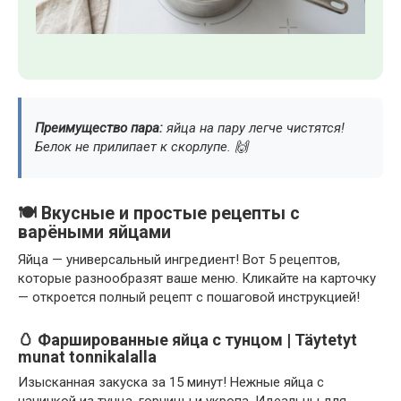
Преимущество пара:
яйца на пару легче чистятся!
Белок не прилипает к скорлупе. 🙌
🍽️ Вкусные и простые рецепты с
варёными яйцами
Яйца — универсальный ингредиент! Вот 5 рецептов,
которые разнообразят ваше меню. Кликайте на карточку
— откроется полный рецепт с пошаговой инструкцией!
🥚 Фаршированные яйца с тунцом | Täytetyt
munat tonnikalalla
Изысканная закуска за 15 минут! Нежные яйца с