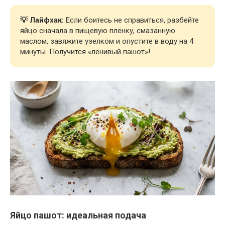
💡 Лайфхак:
Если боитесь не справиться, разбейте
яйцо сначала в пищевую плёнку, смазанную
маслом, завяжите узелком и опустите в воду на 4
минуты. Получится «ленивый пашот»!
Яйцо пашот: идеальная подача