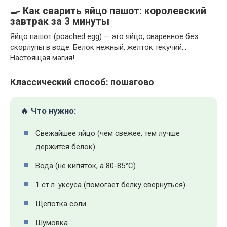
🍳 Как сварить яйцо пашот: королевский
завтрак за 3 минуты
Яйцо пашот (poached egg) — это яйцо, сваренное без
скорлупы в воде. Белок нежный, желток текучий…
Настоящая магия!
Классический способ: пошагово
🔥 Что нужно:
Свежайшее яйцо (чем свежее, тем лучше
держится белок)
Вода (не кипяток, а 80-85°C)
1 ст.л. уксуса (помогает белку свернуться)
Щепотка соли
Шумовка