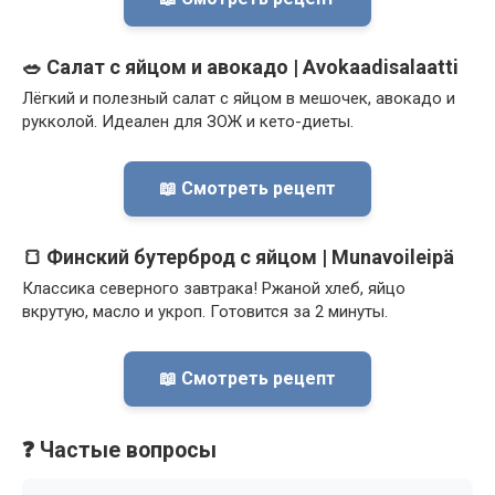
🥗 Салат с яйцом и авокадо | Avokaadisalaatti
Лёгкий и полезный салат с яйцом в мешочек, авокадо и
рукколой. Идеален для ЗОЖ и кето-диеты.
📖 Смотреть рецепт
🍞 Финский бутерброд с яйцом | Munavoileipä
Классика северного завтрака! Ржаной хлеб, яйцо
вкрутую, масло и укроп. Готовится за 2 минуты.
📖 Смотреть рецепт
❓ Частые вопросы