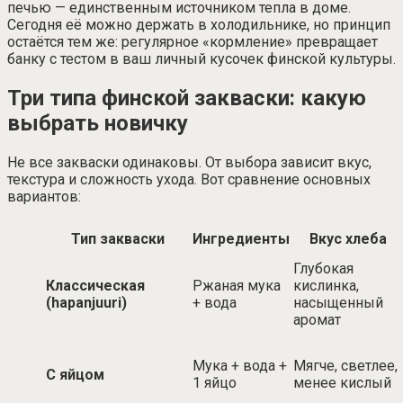
печью — единственным источником тепла в доме.
Сегодня её можно держать в холодильнике, но принцип
остаётся тем же: регулярное «кормление» превращает
банку с тестом в ваш личный кусочек финской культуры.
Три типа финской закваски: какую
выбрать новичку
Не все закваски одинаковы. От выбора зависит вкус,
текстура и сложность ухода. Вот сравнение основных
вариантов:
Тип закваски
Ингредиенты
Вкус хлеба
Глубокая
Классическая
Ржаная мука
кислинка,
(hapanjuuri)
+ вода
насыщенный
аромат
Мука + вода +
Мягче, светлее,
С яйцом
1 яйцо
менее кислый