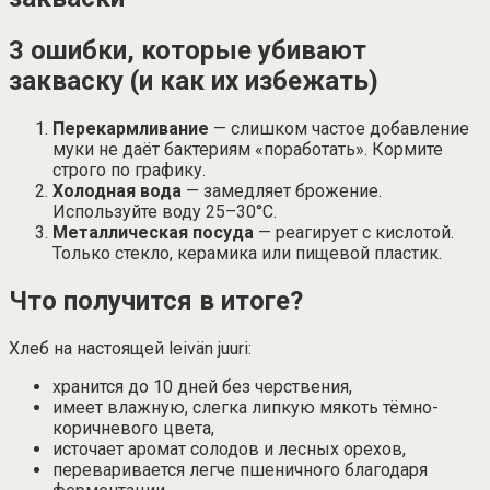
3 ошибки, которые убивают
закваску (и как их избежать)
Перекармливание
— слишком частое добавление
муки не даёт бактериям «поработать». Кормите
строго по графику.
Холодная вода
— замедляет брожение.
Используйте воду 25–30°С.
Металлическая посуда
— реагирует с кислотой.
Только стекло, керамика или пищевой пластик.
Что получится в итоге?
Хлеб на настоящей leivän juuri:
хранится до 10 дней без черствения,
имеет влажную, слегка липкую мякоть тёмно-
коричневого цвета,
источает аромат солодов и лесных орехов,
переваривается легче пшеничного благодаря