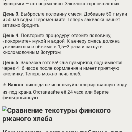
пузырьки — это нормально. Закваска «просыпается».
День 3.
Выбросьте половину смеси. Добавьте 50 г муки
и 50 мл воды. Перемешайте. Теперь закваска начнёт
активно бродить.
День 4.
Повторите процедуру: отлейте половину,
«покормите» мукой и водой. К вечеру смесь должна
увеличиться в объёме в 1,5–2 раза и пахнуть
кисломолочным йогуртом.
День 5.
Закваска готова! Она пузырится, поднимается
через 4–6 часов после кормления и имеет приятную
кислинку. Теперь можно печь хлеб.
⚠️
Важно:
никогда не используйте хлорированную воду
из-под крана. Отстаивайте её 24 часа или берите
фильтрованную.