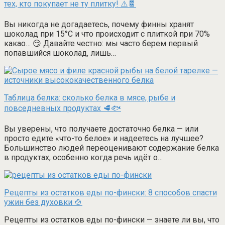
тех, кто покупает не ту плитку! ⚠️🍫
Вы никогда не догадаетесь, почему финны хранят
шоколад при 15°C и что происходит с плиткой при 70%
какао… 😏 Давайте честно: мы часто берем первый
попавшийся шоколад, лишь…
Таблица белка: сколько белка в мясе, рыбе и
повседневных продуктах 🥩🐟
Вы уверены, что получаете достаточно белка — или
просто едите «что-то белое» и надеетесь на лучшее?
Большинство людей переоценивают содержание белка
в продуктах, особенно когда речь идёт о…
Рецепты из остатков еды по-фински: 8 способов спасти
ужин без духовки 🍲
Рецепты из остатков еды по-фински — знаете ли вы, что