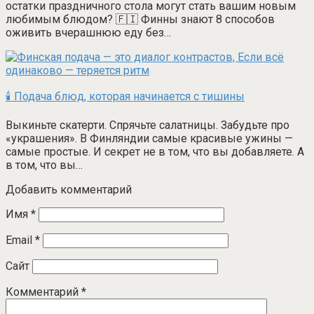
остатки праздничного стола могут стать вашим новым
любимым блюдом? 🇫🇮 Финны знают 8 способов
оживить вчерашнюю еду без…
🕯️ Подача блюд, которая начинается с тишины
Выкиньте скатерти. Спрячьте салатницы. Забудьте про
«украшения». В Финляндии самые красивые ужины —
самые простые. И секрет не в том, что вы добавляете. А
в том, что вы…
Добавить комментарий
Имя
*
Email
*
Сайт
Комментарий
*