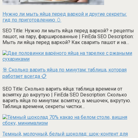
Нужно ли мыть яйца перед варкой и другие секреты:
гид по приготовлению 🥚
SEO Title: Нужно ли мыть яйца перед варкой? + рецепты
пашот, на пару, фаршированные | FinEda SEO Description:
Мыть ли яйца перед варкой? Как сварить пашот и на…
🎯 Сколько варить яйца по минутам: таблица, которая
работает всегда 📋
SEO Title: Сколько варить яйца: таблица времени от
всмятку до вкрутую | FinEda SEO Description: Сколько
варить яйца по минутам: всмятку, в мешочек, вкрутую.
Таблица времени, секреты чистки…
Темный, молочный, белый шоколад: шок-контент для