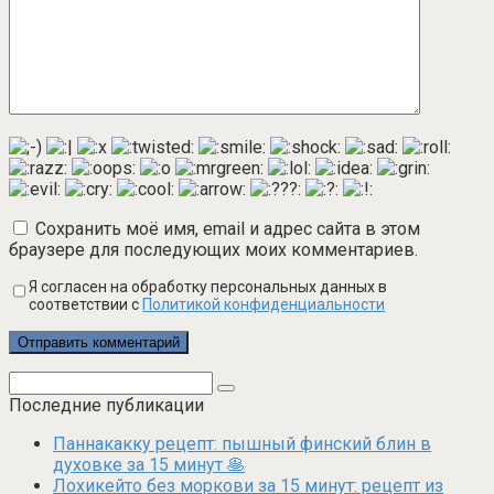
Сохранить моё имя, email и адрес сайта в этом
браузере для последующих моих комментариев.
Я согласен на обработку персональных данных в
соответствии с
Политикой конфиденциальности
Поиск:
Последние публикации
Паннакакку рецепт: пышный финский блин в
духовке за 15 минут 🥞
Лохикейто без моркови за 15 минут: рецепт из