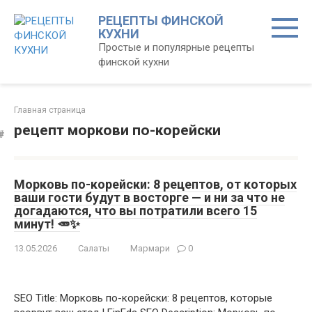
Перейти
РЕЦЕПТЫ ФИНСКОЙ
к
КУХНИ
контенту
Простые и популярные рецепты
финской кухни
Главная страница
рецепт моркови по-корейски
Морковь по-корейски: 8 рецептов, от которых
ваши гости будут в восторге — и ни за что не
догадаются, что вы потратили всего 15
минут! 🥕✨
13.05.2026
Салаты
Мармари
0
SEO Title: Морковь по-корейски: 8 рецептов, которые