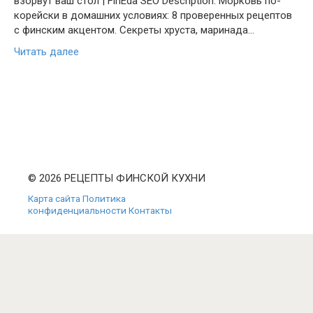
взорвут ваш стол | FinEda SEO Description: Морковь по-
корейски в домашних условиях: 8 проверенных рецептов
с финским акцентом. Секреты хруста, маринада…
Читать далее
© 2026 РЕЦЕПТЫ ФИНСКОЙ КУХНИ
Карта сайта
Политика
конфиденциальности
Контакты