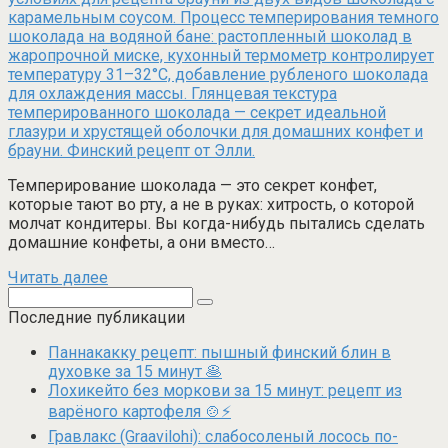
Темперирование шоколада — это секрет конфет,
которые тают во рту, а не в руках: хитрость, о которой
молчат кондитеры. Вы когда-нибудь пытались сделать
домашние конфеты, а они вместо…
Читать далее
Поиск:
Последние публикации
Паннакакку рецепт: пышный финский блин в
духовке за 15 минут 🥞
Лохикейто без моркови за 15 минут: рецепт из
варёного картофеля 🍲⚡
Гравлакс (Graavilohi): слабосоленый лосось по-