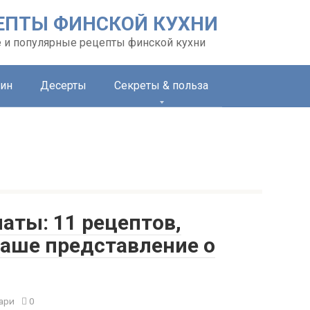
ЕПТЫ ФИНСКОЙ КУХНИ
 и популярные рецепты финской кухни
ин
Десерты
Секреты & польза
аты: 11 рецептов,
ваше представление о
ари
0