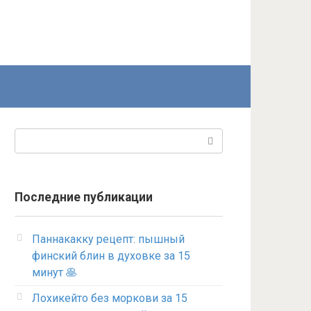
Поиск:
Последние публикации
Паннакакку рецепт: пышный
финский блин в духовке за 15
минут 🥞
Лохикейто без моркови за 15