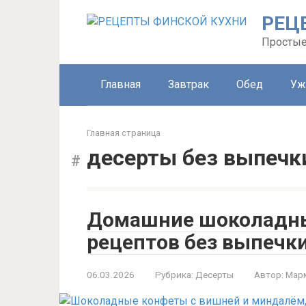
Перейти
РЕЦ
к
контенту
Простые
Главная
Завтрак
Обед
Уж
Главная страница
десерты без выпечк
Домашние шоколадны
рецептов без выпечки
06.03.2026
Рубрика:
Десерты
Автор:
Мар