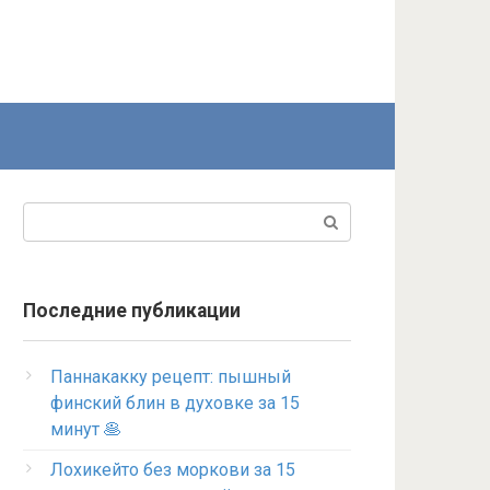
Поиск:
Последние публикации
Паннакакку рецепт: пышный
финский блин в духовке за 15
минут 🥞
Лохикейто без моркови за 15