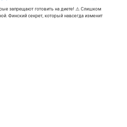
ые запрещают готовить на диете! ⚠️ Слишком
дной. Финский секрет, который навсегда изменит