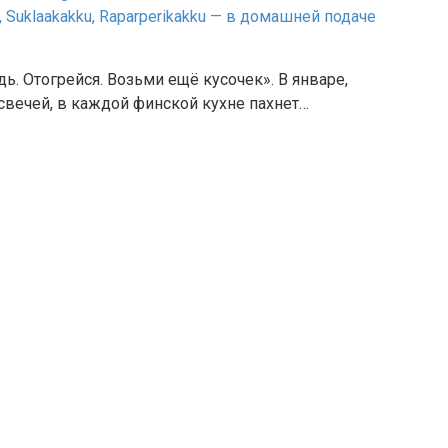
дь. Отогрейся. Возьми ещё кусочек». В январе,
 свечей, в каждой финской кухне пахнет…