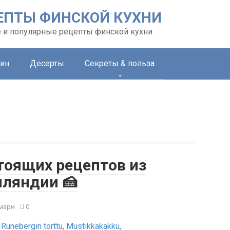
ЕПТЫ ФИНСКОЙ КУХНИ
 и популярные рецепты финской кухни
ин
Десерты
Секреты & польза
тоящих рецептов из
ляндии 🍰
мари
0