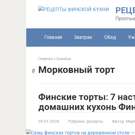
Перейти
РЕЦ
к
контенту
Простые
Главная
Завтрак
Обед
Уж
Главная страница
Морковный торт
Финские торты: 7 нас
домашних кухонь Фин
09.01.2026
Рубрика:
Десерты
Автор:
Мар