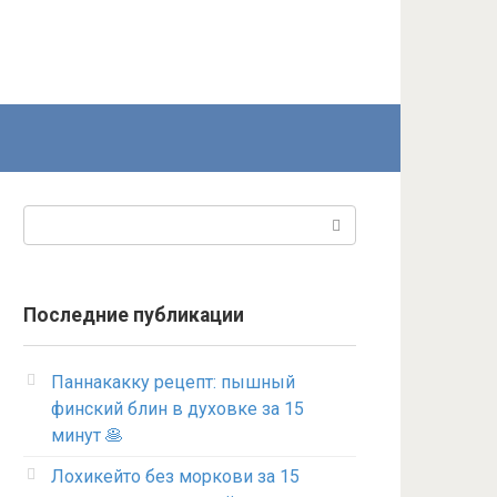
Поиск:
Последние публикации
Паннакакку рецепт: пышный
финский блин в духовке за 15
минут 🥞
Лохикейто без моркови за 15