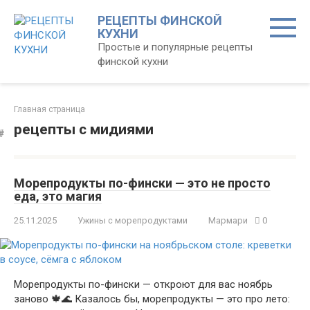
Перейти
РЕЦЕПТЫ ФИНСКОЙ
к
КУХНИ
контенту
Простые и популярные рецепты
финской кухни
Главная страница
рецепты с мидиями
Морепродукты по-фински — это не просто
еда, это магия
25.11.2025
Ужины с морепродуктами
Мармари
0
Морепродукты по-фински — откроют для вас ноябрь
заново 🍁🌊 Казалось бы, морепродукты — это про лето: