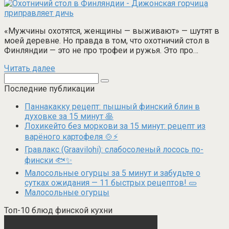
«Мужчины охотятся, женщины — выживают» — шутят в
моей деревне. Но правда в том, что охотничий стол в
Финляндии — это не про трофеи и ружья. Это про…
Читать далее
Поиск:
Последние публикации
Паннакакку рецепт: пышный финский блин в
духовке за 15 минут 🥞
Лохикейто без моркови за 15 минут: рецепт из
варёного картофеля 🍲⚡
Гравлакс (Graavilohi): слабосоленый лосось по-
фински 🐟✨
Малосольные огурцы за 5 минут и забудьте о
сутках ожидания — 11 быстрых рецептов! 🥒
Малосольные огурцы
Топ-10 блюд финской кухни