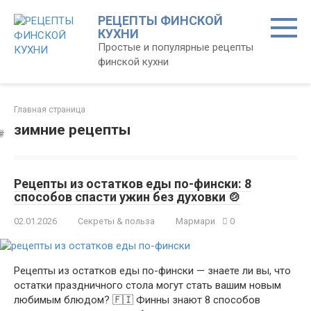
Перейти
РЕЦЕПТЫ ФИНСКОЙ
к
КУХНИ
контенту
Простые и популярные рецепты
финской кухни
Главная страница
зимние рецепты
Рецепты из остатков еды по-фински: 8
способов спасти ужин без духовки 🍲
02.01.2026
Секреты & польза
Мармари
0
Рецепты из остатков еды по-фински — знаете ли вы, что
остатки праздничного стола могут стать вашим новым
любимым блюдом? 🇫🇮 Финны знают 8 способов