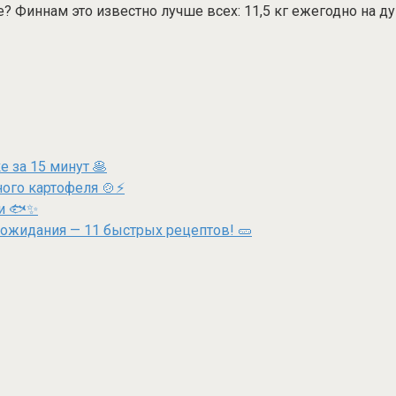
Финнам это известно лучше всех: 11,5 кг ежегодно на душ
 за 15 минут 🥞
ного картофеля 🍲⚡
ки 🐟✨
 ожидания — 11 быстрых рецептов! 🥒