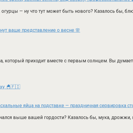
а, огурцы — ну что тут может быть нового? Казалось бы, бл
нут ваше представление о весне 🌸
, который приходит вместе с первым солнцем. Вы думаете,
ху 🐣🇫🇮
чался выше вашей гордости? Казалось бы, мука, дрожжи, 