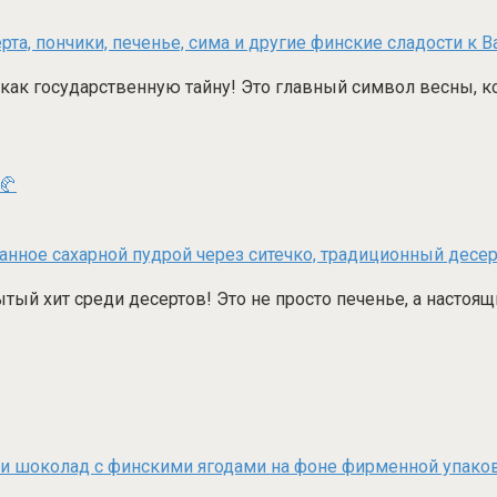
т как государственную тайну! Это главный символ весны, к
🥐
тый хит среди десертов! Это не просто печенье, а настоя