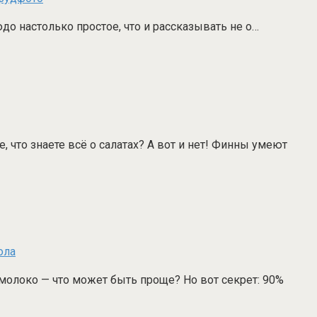
юдо настолько простое, что и рассказывать не о…
 что знаете всё о салатах? А вот и нет! Финны умеют
молоко — что может быть проще? Но вот секрет: 90%