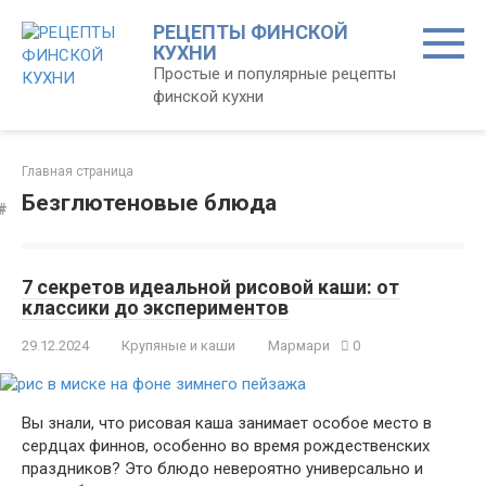
Перейти
РЕЦЕПТЫ ФИНСКОЙ
к
КУХНИ
контенту
Простые и популярные рецепты
финской кухни
Главная страница
Безглютеновые блюда
7 секретов идеальной рисовой каши: от
классики до экспериментов
29.12.2024
Крупяные и каши
Мармари
0
Вы знали, что рисовая каша занимает особое место в
сердцах финнов, особенно во время рождественских
праздников? Это блюдо невероятно универсально и