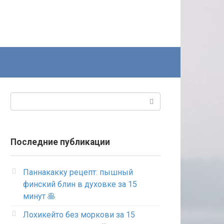
Поиск:
Последние публикации
Паннакакку рецепт: пышный
финский блин в духовке за 15
минут 🥞
Лохикейто без моркови за 15