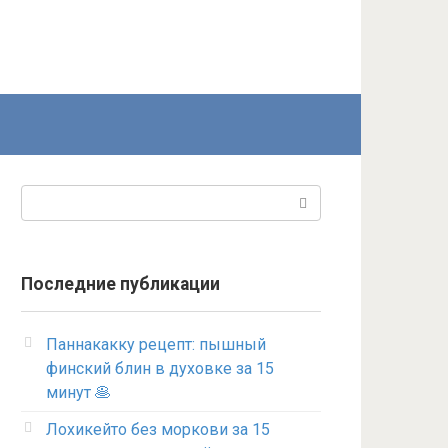
Поиск:
Последние публикации
Паннакакку рецепт: пышный
финский блин в духовке за 15
минут 🥞
Лохикейто без моркови за 15