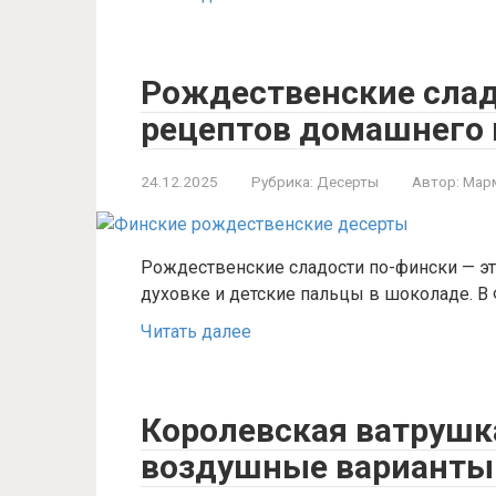
Рождественские слад
рецептов домашнего п
24.12.2025
Рубрика:
Десерты
Автор:
Мар
Рождественские сладости по-фински — это
духовке и детские пальцы в шоколаде. В
Читать далее
Королевская ватрушка
воздушные варианты 