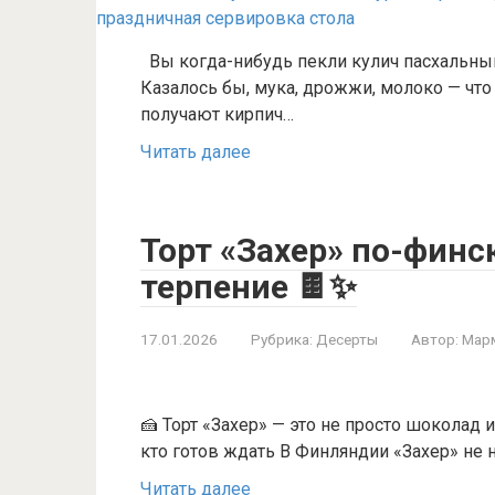
Вы когда-нибудь пекли кулич пасхальны
Казалось бы, мука, дрожжи, молоко — что
получают кирпич…
Читать далее
Торт «Захер» по-финск
терпение 🍫✨
17.01.2026
Рубрика:
Десерты
Автор:
Мар
🍰 Торт «Захер» — это не просто шоколад 
кто готов ждать В Финляндии «Захер» не 
Читать далее