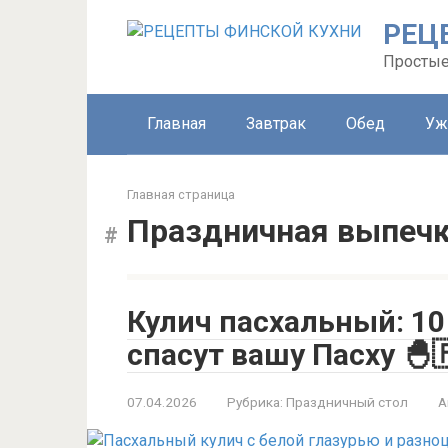
Перейти
РЕЦ
к
контенту
Простые
Главная
Завтрак
Обед
Уж
Главная страница
Праздничная выпеч
Кулич пасхальный: 10
спасут вашу Пасху 🐣
07.04.2026
Рубрика:
Праздничный стол
А