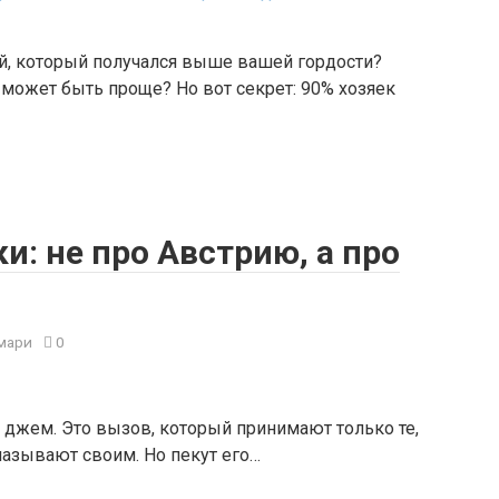
й, который получался выше вашей гордости?
 может быть проще? Но вот секрет: 90% хозяек
и: не про Австрию, а про
мари
0
и джем. Это вызов, который принимают только те,
называют своим. Но пекут его…