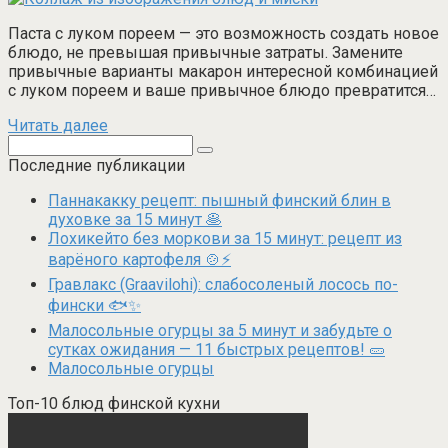
Паста с луком пореем — это возможность создать новое
блюдо, не превышая привычные затраты. Замените
привычные варианты макарон интересной комбинацией
с луком пореем и ваше привычное блюдо превратится…
Читать далее
Поиск:
Последние публикации
Паннакакку рецепт: пышный финский блин в
духовке за 15 минут 🥞
Лохикейто без моркови за 15 минут: рецепт из
варёного картофеля 🍲⚡
Гравлакс (Graavilohi): слабосоленый лосось по-
фински 🐟✨
Малосольные огурцы за 5 минут и забудьте о
сутках ожидания — 11 быстрых рецептов! 🥒
Малосольные огурцы
Топ-10 блюд финской кухни