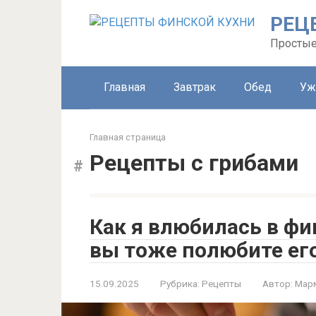
Перейти
РЕЦ
к
контенту
Простые
Главная
Завтрак
Обед
Уж
Главная страница
Рецепты с грибами
Как я влюбилась в фи
вы тоже полюбите ег
15.09.2025
Рубрика:
Рецепты
Автор:
Мар