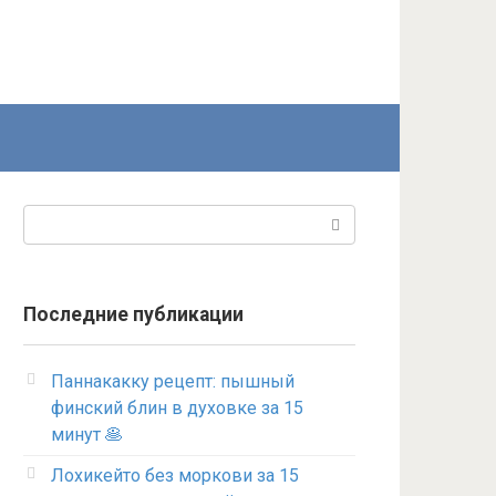
Поиск:
Последние публикации
Паннакакку рецепт: пышный
финский блин в духовке за 15
минут 🥞
Лохикейто без моркови за 15