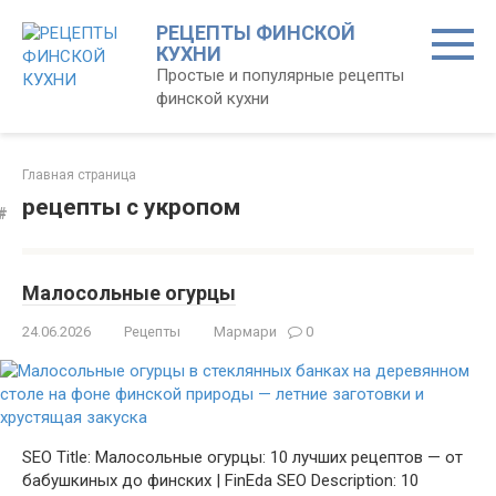
Перейти
РЕЦЕПТЫ ФИНСКОЙ
к
КУХНИ
контенту
Простые и популярные рецепты
финской кухни
Главная страница
рецепты с укропом
Малосольные огурцы
24.06.2026
Рецепты
Мармари
0
SEO Title: Малосольные огурцы: 10 лучших рецептов — от
бабушкиных до финских | FinEda SEO Description: 10