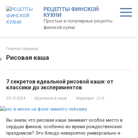
Перейти
РЕЦЕПТЫ ФИНСКОЙ
к
КУХНИ
контенту
Простые и популярные рецепты
финской кухни
Главная страница
Рисовая каша
7 секретов идеальной рисовой каши: от
классики до экспериментов
29.12.2024
Крупяные и каши
Мармари
0
Вы знали, что рисовая каша занимает особое место в
сердцах финнов, особенно во время рождественских
праздников? Это блюдо невероятно универсально и