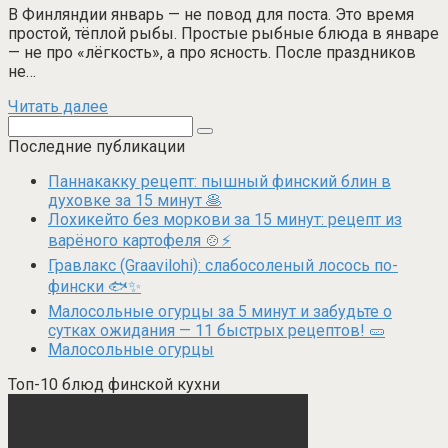
В Финляндии январь — не повод для поста. Это время
простой, тёплой рыбы. Простые рыбные блюда в январе
— не про «лёгкость», а про ясность. После праздников
не…
Читать далее
Поиск:
Последние публикации
Паннакакку рецепт: пышный финский блин в
духовке за 15 минут 🥞
Лохикейто без моркови за 15 минут: рецепт из
варёного картофеля 🍲⚡
Гравлакс (Graavilohi): слабосоленый лосось по-
фински 🐟✨
Малосольные огурцы за 5 минут и забудьте о
сутках ожидания — 11 быстрых рецептов! 🥒
Малосольные огурцы
Топ-10 блюд финской кухни