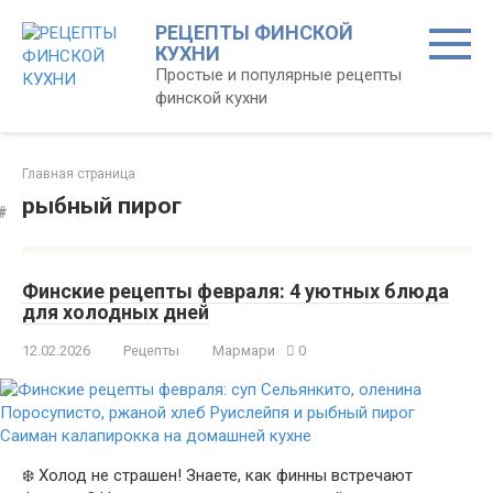
Перейти
РЕЦЕПТЫ ФИНСКОЙ
к
КУХНИ
контенту
Простые и популярные рецепты
финской кухни
Главная страница
рыбный пирог
Финские рецепты февраля: 4 уютных блюда
для холодных дней
12.02.2026
Рецепты
Мармари
0
❄️ Холод не страшен! Знаете, как финны встречают