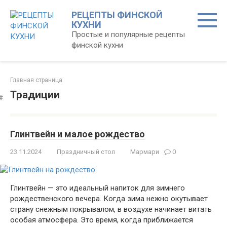
Перейти
РЕЦЕПТЫ ФИНСКОЙ
к
КУХНИ
контенту
Простые и популярные рецепты
финской кухни
Главная страница
Традиции
Глинтвейн и малое рождество
23.11.2024
Праздничный стол
Мармари
0
Глинтвейн — это идеальный напиток для зимнего
рождественского вечера. Когда зима нежно окутывает
страну снежным покрывалом, в воздухе начинает витать
особая атмосфера. Это время, когда приближается