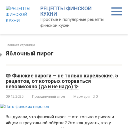
Перейти
РЕЦЕПТЫ ФИНСКОЙ
к
КУХНИ
контенту
Простые и популярные рецепты
финской кухни
Главная страница
Яблочный пирог
🥧 Финские пироги — не только карельские. 5
рецептов, от которых оторваться
невозможно (да и не надо) ✨
09.12.2025
Праздничный стол
Мармари
0
Вы думали, что финский пирог — это только с рисом и
яйцом в треугольной обёртке? Это как думать, что у