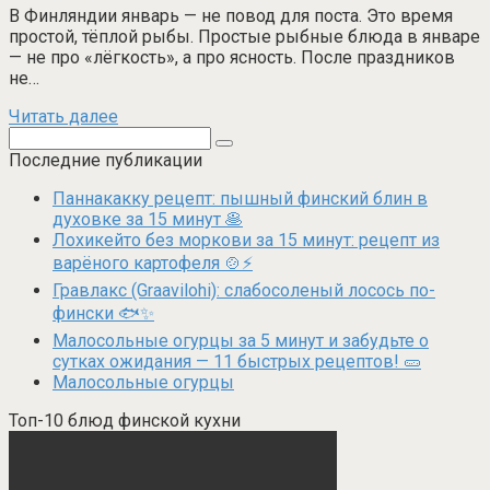
В Финляндии январь — не повод для поста. Это время
простой, тёплой рыбы. Простые рыбные блюда в январе
— не про «лёгкость», а про ясность. После праздников
не…
Читать далее
Поиск:
Последние публикации
Паннакакку рецепт: пышный финский блин в
духовке за 15 минут 🥞
Лохикейто без моркови за 15 минут: рецепт из
варёного картофеля 🍲⚡
Гравлакс (Graavilohi): слабосоленый лосось по-
фински 🐟✨
Малосольные огурцы за 5 минут и забудьте о
сутках ожидания — 11 быстрых рецептов! 🥒
Малосольные огурцы
Топ-10 блюд финской кухни