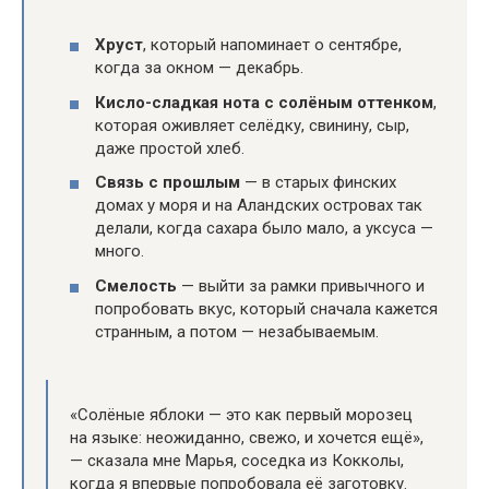
Хруст
, который напоминает о сентябре,
когда за окном — декабрь.
Кисло-сладкая нота с солёным оттенком
,
которая оживляет селёдку, свинину, сыр,
даже простой хлеб.
Связь с прошлым
— в старых финских
домах у моря и на Аландских островах так
делали, когда сахара было мало, а уксуса —
много.
Смелость
— выйти за рамки привычного и
попробовать вкус, который сначала кажется
странным, а потом — незабываемым.
«Солёные яблоки — это как первый морозец
на языке: неожиданно, свежо, и хочется ещё»,
— сказала мне Марья, соседка из Кокколы,
когда я впервые попробовала её заготовку.