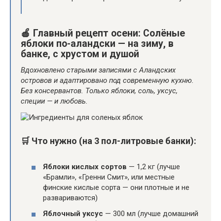
🍎
Главный рецепт осени:
Солёные
яблоки по-аландски — на зиму, в
банке, с хрустом и душой
Вдохновлено старыми записями с Аландских
островов и адаптировано под современную кухню.
Без консервантов. Только яблоки, соль, уксус,
специи — и любовь.
🛒
Что нужно (на 3 пол-литровые банки):
Яблоки кислых сортов
— 1,2 кг (лучше
«Брамли», «Гренни Смит», или местные
финские кислые сорта — они плотные и не
развариваются)
Яблочный уксус
— 300 мл (лучше домашний