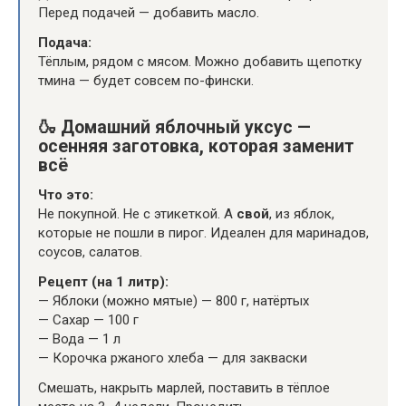
Перед подачей — добавить масло.
Подача:
Тёплым, рядом с мясом. Можно добавить щепотку
тмина — будет совсем по-фински.
🍶
Домашний яблочный уксус —
осенняя заготовка, которая заменит
всё
Что это:
Не покупной. Не с этикеткой. А
свой
, из яблок,
которые не пошли в пирог. Идеален для маринадов,
соусов, салатов.
Рецепт (на 1 литр):
— Яблоки (можно мятые) — 800 г, натёртых
— Сахар — 100 г
— Вода — 1 л
— Корочка ржаного хлеба — для закваски
Смешать, накрыть марлей, поставить в тёплое