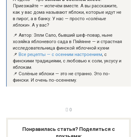
Приезжайте — испечём вместе. А вы расскажите,
как у вас дома называют яблоки, которые идут не
в пирог, а в банку. У нас — просто
«солёные
яблоки»
. А у вас?
📌 Автор: Элли Сало, бывший шеф-повар, ныне
хозяйка яблоневого сада в Пяйянне — и страстная
исследовательница финской яблочной кухни
📌
Все рецепты — с осенним настроением
, с
финскими традициями, с любовью к соли, уксусу и
яблокам.
📌 Солёные яблоки — это не странно. Это по-
фински. И очень по-осеннему.
0
Понравилась статья? Поделиться с
друзьями: