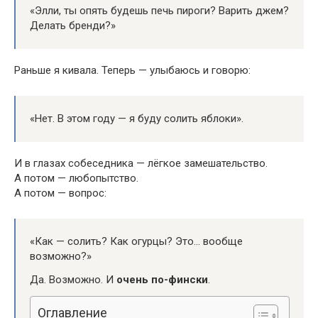
«Элли, ты опять будешь печь пироги? Варить джем?
Делать бренди?»
Раньше я кивала. Теперь — улыбаюсь и говорю:
«Нет. В этом году — я буду солить яблоки».
И в глазах собеседника — лёгкое замешательство.
А потом — любопытство.
А потом — вопрос:
«Как — солить? Как огурцы? Это… вообще
возможно?»
Да. Возможно. И
очень по-фински
.
Оглавление