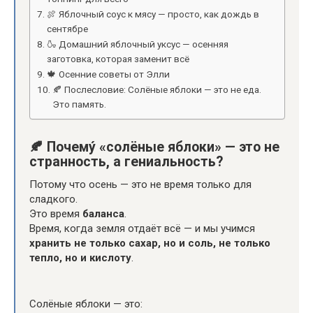
🍖 Яблочный соус к мясу — просто, как дождь в
сентябре
🍶 Домашний яблочный уксус — осенняя
заготовка, которая заменит всё
🍁 Осенние советы от Элли
🍂 Послесловие: Солёные яблоки — это не еда.
Это память.
🍂
Почемý «солёные яблоки» — это не
странность, а гениальность?
Потому что осень — это не время только для
сладкого.
Это время
баланса
.
Время, когда земля отдаёт всё — и мы учимся
хранить не только сахар, но и соль, не только
тепло, но и кислоту
.
Солёные яблоки — это: