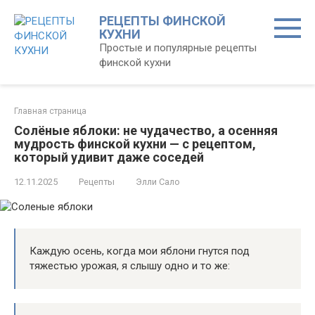
Перейти
РЕЦЕПТЫ ФИНСКОЙ
к
КУХНИ
контенту
Простые и популярные рецепты
финской кухни
Главная страница
Солёные яблоки: не чудачество, а осенняя
мудрость финской кухни — с рецептом,
который удивит даже соседей
12.11.2025
Рецепты
Элли Сало
Каждую осень, когда мои яблони гнутся под
тяжестью урожая, я слышу одно и то же: