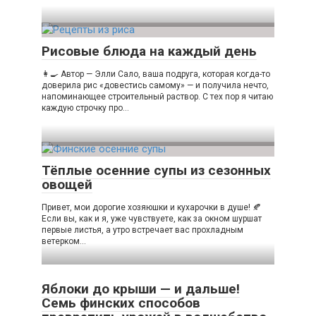
Рисовые блюда на каждый день
👩‍🍳 Автор — Элли Сало, ваша подруга, которая когда-то
доверила рис «довестись самому» — и получила нечто,
напоминающее строительный раствор. С тех пор я читаю
каждую строчку про…
Тёплые осенние супы из сезонных
овощей
Привет, мои дорогие хозяюшки и кухарочки в душе! 🍂
Если вы, как и я, уже чувствуете, как за окном шуршат
первые листья, а утро встречает вас прохладным
ветерком…
Яблоки до крыши — и дальше!
Семь финских способов