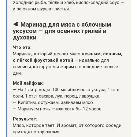
Холодная рыба, тёплый хлеб, кисло-сладкий соус —
и за окном шуршат листья.
🥩
Маринад для мяса с яблочным
уксусом — для осенних грилей и
духовки
Что это:
Маринад, который делает мясо
нежным, сочным,
с лёгкой фруктовой нотой
— идеально для
свинины, которую мы жарим в последние тёплые
дни.
Мой лайфхак:
— На 1 литр воды: 100 мл яблочного уксуса, 1 ст.л.
соли, 1 ст.л. сахара, лук, перец, лаврушка.
— Кипятим, остужаем, заливаем мясо.
— Маринуем ночь — или хотя бы 12 часов.
Результат:
Мясо, которое тает. И аромат, от которого соседи
приходят с тарелками.