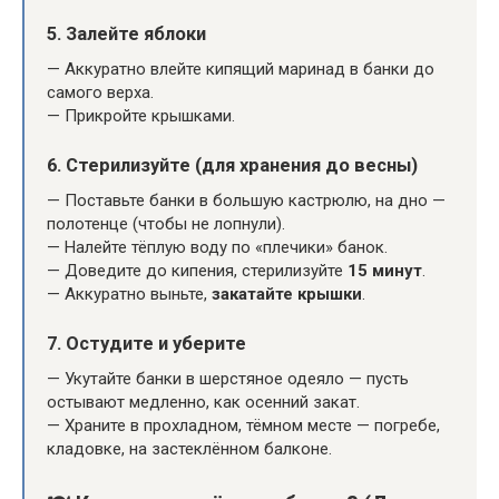
5.
Залейте яблоки
— Аккуратно влейте кипящий маринад в банки до
самого верха.
— Прикройте крышками.
6.
Стерилизуйте (для хранения до весны)
— Поставьте банки в большую кастрюлю, на дно —
полотенце (чтобы не лопнули).
— Налейте тёплую воду по «плечики» банок.
— Доведите до кипения, стерилизуйте
15 минут
.
— Аккуратно выньте,
закатайте крышки
.
7.
Остудите и уберите
— Укутайте банки в шерстяное одеяло — пусть
остывают медленно, как осенний закат.
— Храните в прохладном, тёмном месте — погребе,
кладовке, на застеклённом балконе.