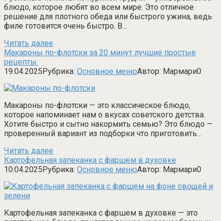
блюдо, которое любят во всем мире. Это отличное
решение для плотного обеда или быстрого ужина, ведь
филе готовится очень быстро. В…
Читать далее
Макароны по-флотски за 20 минут лучшие простые
рецепты
19.04.2025
Рубрика:
Основное меню
Автор:
Мармари
0
Макароны по-флотски — это классическое блюдо,
которое напоминает нам о вкусах советского детства.
Хотите быстро и сытно накормить семью? Это блюдо —
проверенный вариант из подборки что приготовить…
Читать далее
Картофельная запеканка с фаршем в духовке
10.04.2025
Рубрика:
Основное меню
Автор:
Мармари
0
Картофельная запеканка с фаршем в духовке — это